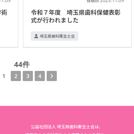
11.09
2025.11.09
投稿日
学術
令和７年度 埼玉県歯科保健表彰
式が行われました
埼玉県歯科衛生士会
44件
1
2
3
4
公益社団法人 埼玉県歯科衛生士会は、