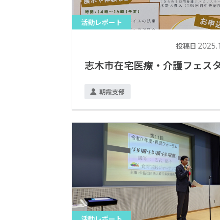
活動レポート
2025.
投稿日
志木市在宅医療・介護フェス
朝霞支部
活動レポート