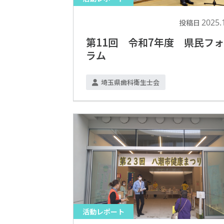
2025.
投稿日
第11回 令和7年度 県民フ
ラム
埼玉県歯科衛生士会
活動レポート