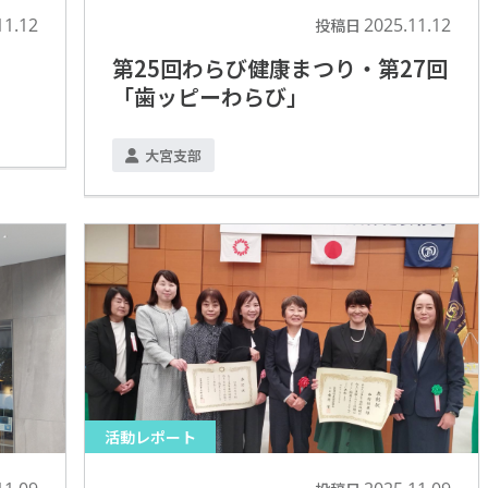
11.12
2025.11.12
投稿日
第25回わらび健康まつり・第27回
「歯ッピーわらび」
大宮支部
活動レポート