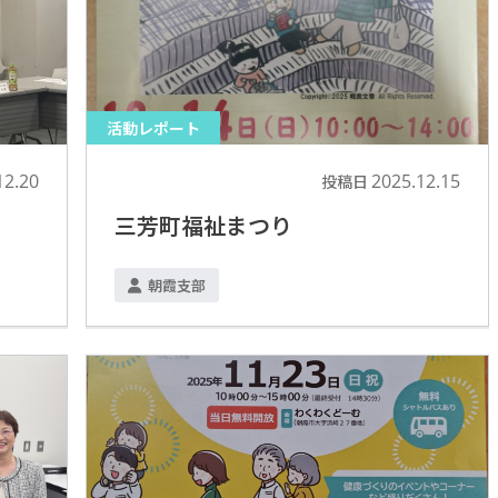
活動レポート
12.20
2025.12.15
投稿日
三芳町福祉まつり
朝霞支部