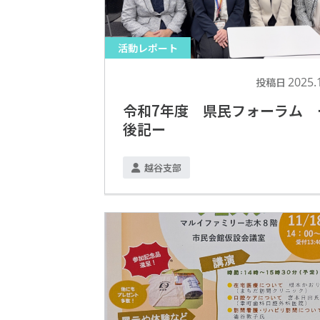
活動レポート
2025.
投稿日
令和7年度 県民フォーラム 
後記ー
越谷支部