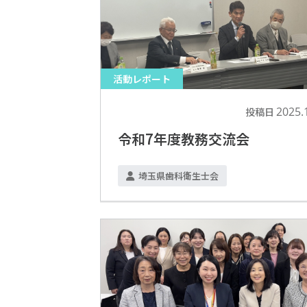
活動レポート
2025.
投稿日
令和7年度教務交流会
埼玉県歯科衛生士会