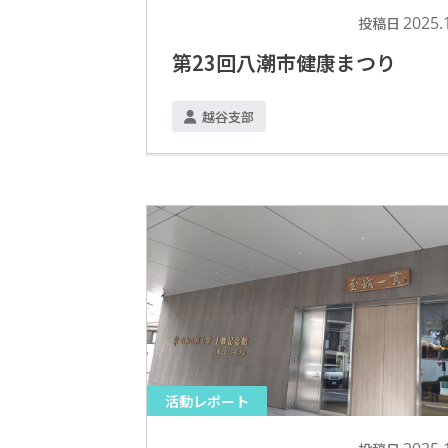
2025.
投稿日
第23回八潮市健康まつり
越谷支部
活動レポート