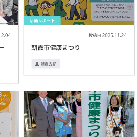
活動レポート
12.04
2025.11.24
投稿日
ー
朝霞市健康まつり
朝霞支部