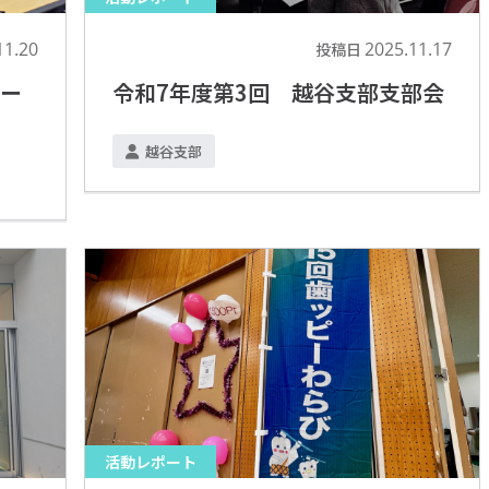
11.20
2025.11.17
投稿日
ォー
令和7年度第3回 越谷支部支部会
越谷支部
活動レポート