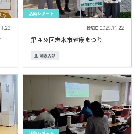
活動レポート
11.23
2025.11.22
投稿日
タ
第４９回志木市健康まつり
朝霞支部
活動レポート