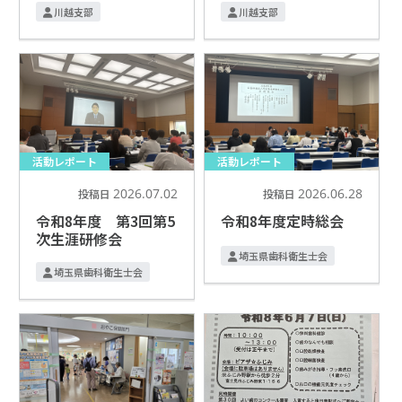
川越支部
川越支部
活動レポート
活動レポート
2026.07.02
2026.06.28
投稿日
投稿日
令和8年度 第3回第5
令和8年度定時総会
次生涯研修会
埼玉県歯科衛生士会
埼玉県歯科衛生士会