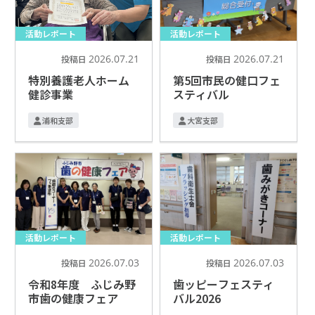
活動レポート
活動レポート
2026.07.21
2026.07.21
投稿日
投稿日
特別養護老人ホーム
第5回市民の健口フェ
健診事業
スティバル
浦和支部
大宮支部
活動レポート
活動レポート
2026.07.03
2026.07.03
投稿日
投稿日
令和8年度 ふじみ野
歯ッピーフェスティ
市歯の健康フェア
バル2026