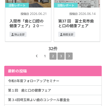
活動レポート
活動レポート
2026.06.21
2026.06.14
投稿日
投稿日
入間市「歯と口腔の
第37 回 富士見市歯
健康フェア」２０２
と口の健康フェア
６
狭山支部
朝霞支部
32件
1
2
3
最新の投稿
令和8年度フォローアップセミナー
第１回 歯と口の健康フェア
第３4回埼玉県よい歯のコンクール審査会