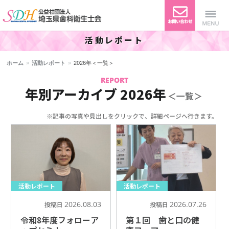
活動レポート
公益社団法人 埼玉県歯科衛生
Menu
ホーム
»
活動レポート
»
2026年＜一覧＞
士会
REPORT
年別アーカイブ 2026年
＜一覧＞
※記事の写真や見出しをクリックで、詳細ページへ行きます。
活動レポート
活動レポート
2026.08.03
2026.07.26
投稿日
投稿日
令和8年度フォローア
第１回 歯と口の健