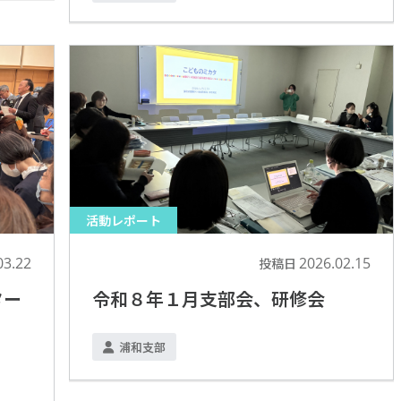
活動レポート
03.22
2026.02.15
投稿日
ター
令和８年１月支部会、研修会
浦和支部