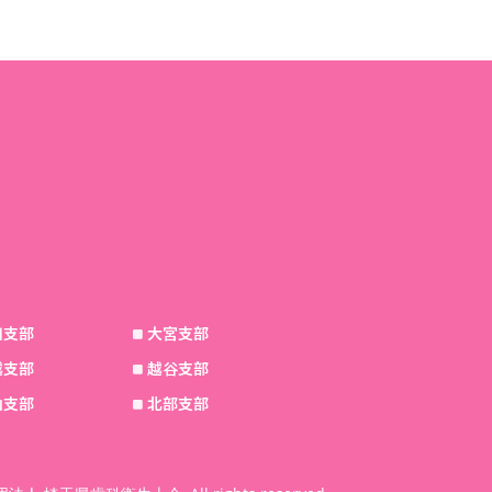
和支部
大宮支部
越支部
越谷支部
山支部
北部支部