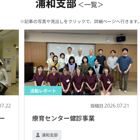
浦和支部
＜一覧＞
※記事の写真や見出しをクリックで、詳細ページへ行きます
活動レポート
07.22
2026.07.21
投稿日
ー
療育センター健診事業
浦和支部