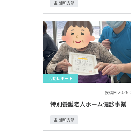
浦和支部
活動レポート
2026.
投稿日
特別養護老人ホーム健診事業
浦和支部