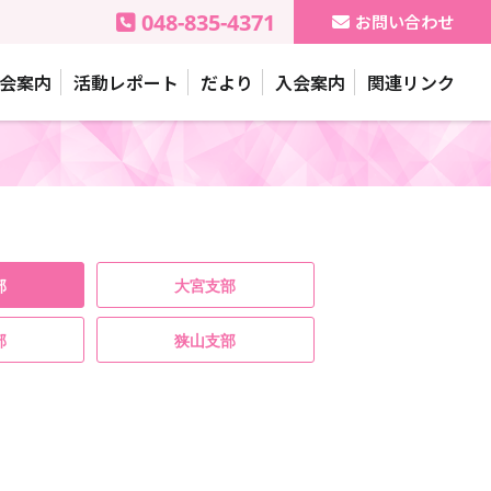
048-835-4371
お問い合わせ
会案内
活動レポート
だより
入会案内
関連リンク
部
大宮支部
部
狭山支部