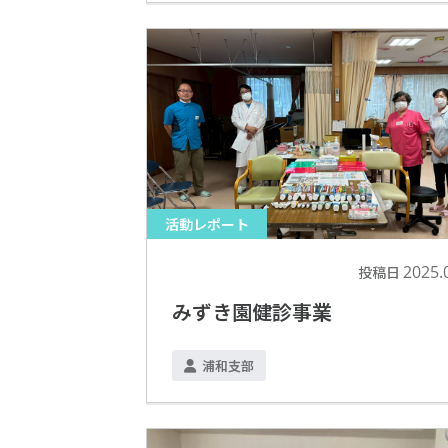
活動レポート
2025.
投稿日
みずき園健診事業
浦和支部