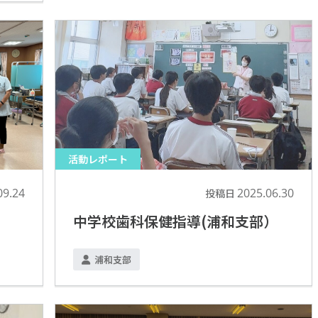
活動レポート
09.24
2025.06.30
投稿日
中学校歯科保健指導(浦和支部）
浦和支部