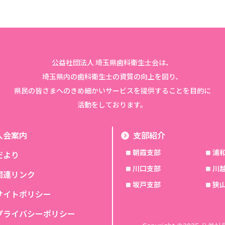
公益社団法人 埼玉県歯科衛生士会は、
埼玉県内の歯科衛生士の資質の向上を図り、
県民の皆さまへのきめ細かいサービスを提供することを目的に
活動をしております。
入会案内
支部紹介
朝霞支部
浦
だより
川口支部
川
関連リンク
坂戸支部
狭
サイトポリシー
プライバシーポリシー