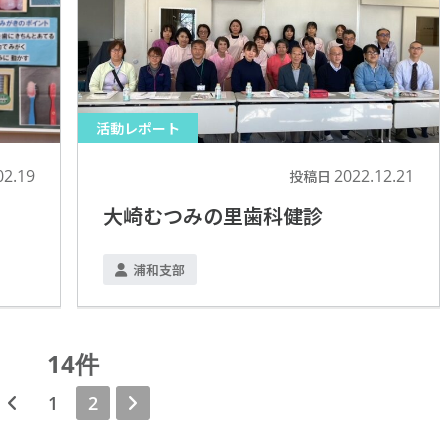
活動レポート
02.19
2022.12.21
投稿日
大崎むつみの里歯科健診
浦和支部
14件
1
2