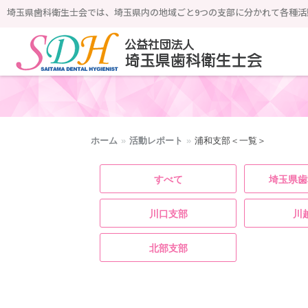
埼玉県歯科衛生士会では、埼玉県内の地域ごと9つの支部に分かれて各種活
公益社団法人 埼玉県歯科衛生士会
ホーム
»
活動レポート
»
浦和支部＜一覧＞
すべて
埼玉県歯
川口支部
川
北部支部