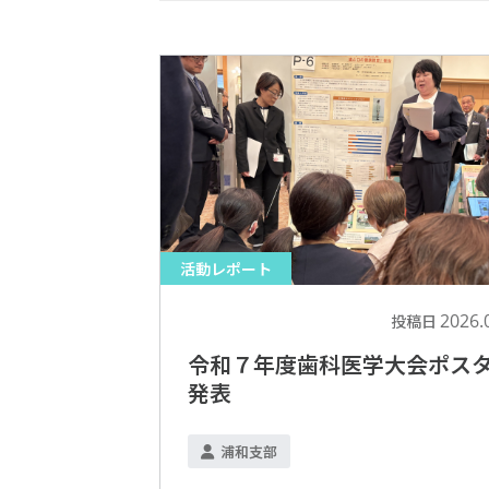
活動レポート
2026.
投稿日
令和７年度歯科医学大会ポス
発表
浦和支部