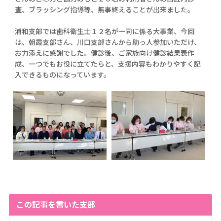
査、ブラッシング指導等、無事終えることが出来ました。
浦和支部では歯科衛生士１２名が一同に係る大事業、今回
は、朝霞支部さん、川口支部さんから助っ人参加いただけ、
お力添えに感謝でした。健診後、ご家族向け健診結果表作
成、一つでもお役に立てたらと、支援内容もわかりやすく記
入できるものになっています。
この記事を書いた支部