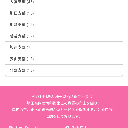
大宮支部 (43)
川口支部 (15)
川越支部 (12)
越谷支部 (12)
坂戸支部 (7)
狭山支部 (13)
北部支部 (15)
公益社団法人 埼玉県歯科衛生士会は、
埼玉県内の歯科衛生士の資質の向上を図り、
県民の皆さまへのきめ細かいサービスを提供することを目的に
活動をしております。
トップページ
入会案内