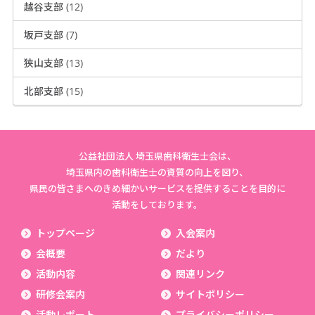
越谷支部 (12)
坂戸支部 (7)
狭山支部 (13)
北部支部 (15)
公益社団法人 埼玉県歯科衛生士会は、
埼玉県内の歯科衛生士の資質の向上を図り、
県民の皆さまへのきめ細かいサービスを提供することを目的に
活動をしております。
トップページ
入会案内
会概要
だより
活動内容
関連リンク
研修会案内
サイトポリシー
活動レポート
プライバシーポリシー