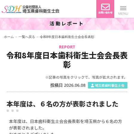
活動レポート
公益社団法人 埼玉県歯科衛生
Menu
ホーム
»
一覧へ戻る
»
令和8年度日本歯科衛生士会会長表彰
士会
REPORT
令和8年度日本歯科衛生士会会長表
彰
※記事の写真をクリックで、写真が拡大されます。
投稿日 2026.06.08
埼玉県歯科衛生士会
本年度は、６名の方が表彰されました
本年度は、日本歯科衛生士会会長表彰を埼玉県から６名の方
が表彰されました。