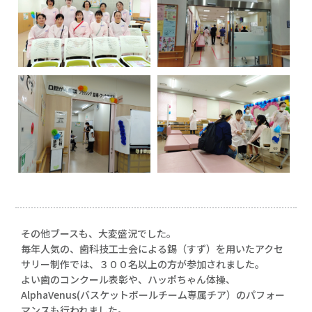
その他ブースも、大変盛況でした。
毎年人気の、歯科技工士会による錫（すず）を用いたアクセ
サリー制作では、３００名以上の方が参加されました。
よい歯のコンクール表彰や、ハッポちゃん体操、
AlphaVenus(バスケットボールチーム専属チア）のパフォー
マンスも行われました。