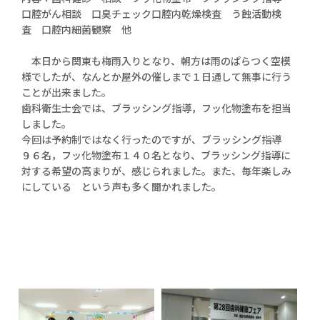
口腔がん相談 口臭チェック口腔内乾燥検査 う蝕活動検
査 口腔内細菌観察 他
本日から関東も梅雨入りとなり、朝方は雨のぱらつく空模
様でしたが、なんとか屋外の催しまで１日通して無事に行う
ことが出来ました。
歯科衛生士会では、ブラッシング指導，フッ化物塗布を担当
しました。
今回は予約制ではなく行ったのですが、ブラッシング指導
９６名，フッ化物塗布１４０名となり、ブラッシング指導に
対する希望の高まりが、感じられました。また、毎年楽しみ
にしている という声も多く聞かれました。