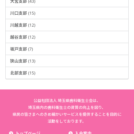
大宮支部 (43)
川口支部 (15)
川越支部 (12)
越谷支部 (12)
坂戸支部 (7)
狭山支部 (13)
北部支部 (15)
公益社団法人 埼玉県歯科衛生士会は、
埼玉県内の歯科衛生士の資質の向上を図り、
県民の皆さまへのきめ細かいサービスを提供することを目的に
活動をしております。
トップページ
入会案内