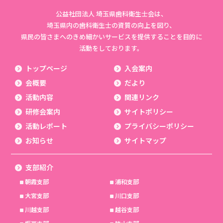
公益社団法人 埼玉県歯科衛生士会は、
埼玉県内の歯科衛生士の資質の向上を図り、
県民の皆さまへのきめ細かいサービスを提供することを目的に
活動をしております。
トップページ
入会案内
会概要
だより
活動内容
関連リンク
研修会案内
サイトポリシー
活動レポート
プライバシーポリシー
お知らせ
サイトマップ
支部紹介
朝霞支部
浦和支部
大宮支部
川口支部
川越支部
越谷支部