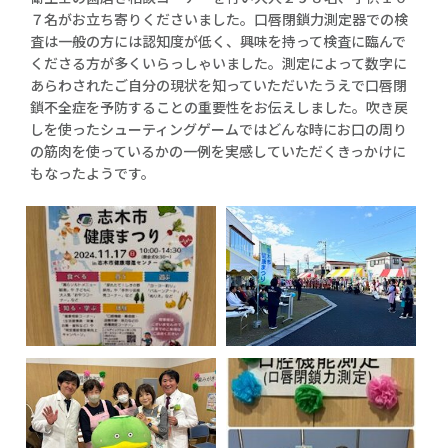
７名がお立ち寄りくださいました。口唇閉鎖力測定器での検
査は一般の方には認知度が低く、興味を持って検査に臨んで
くださる方が多くいらっしゃいました。測定によって数字に
あらわされたご自分の現状を知っていただいたうえで口唇閉
鎖不全症を予防することの重要性をお伝えしました。吹き戻
しを使ったシューティングゲームではどんな時にお口の周り
の筋肉を使っているかの一例を実感していただくきっかけに
もなったようです。