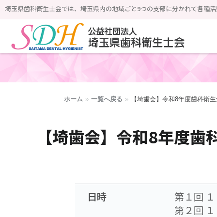
埼玉県歯科衛生士会では、埼玉県内の地域ごと9つの支部に分かれて各種活
公益社団法人 埼玉県歯科衛生士会
ホーム
»
一覧へ戻る
»
【埼歯会】令和8年度歯科衛生
【埼歯会】令和8年度歯科
日時
第１回 
第２回 