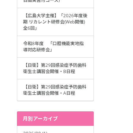
日間実習付コース)
【広島大学主催】「2026年度後
期 リカレント研修会(Web開催)
全6回」
令和8年度 「口腔機能実地指
導対応研修会」
【日衛】第29回感染症予防歯科
衛生士講習会開催・B日程
【日衛】第29回感染症予防歯科
衛生士講習会開催・A日程
月別アーカイブ