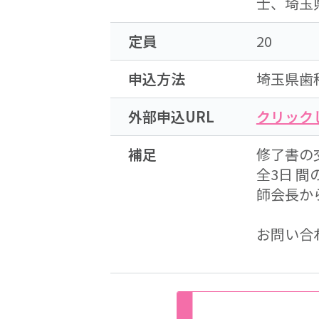
士、埼玉
定員
20
申込方法
埼玉県歯
外部申込URL
クリック
補足
修了書の
全3日 
師会長か
お問い合
048