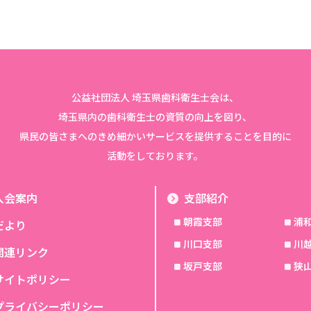
公益社団法人 埼玉県歯科衛生士会は、
埼玉県内の歯科衛生士の資質の向上を図り、
県民の皆さまへのきめ細かいサービスを提供することを目的に
活動をしております。
入会案内
支部紹介
朝霞支部
浦
だより
川口支部
川
関連リンク
坂戸支部
狭
サイトポリシー
プライバシーポリシー