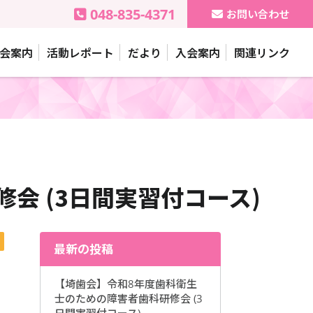
048-835-4371
お問い合わせ
会案内
活動レポート
だより
入会案内
関連リンク
会 (3日間実習付コース)
最新の投稿
【埼歯会】令和8年度歯科衛生
士のための障害者歯科研修会 (3