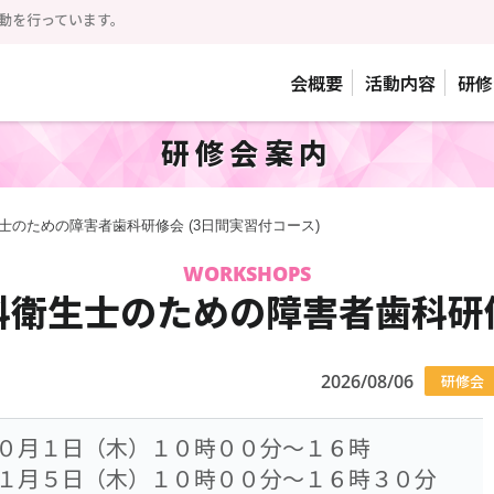
動を行っています。
会概要
活動内容
研修
研修会案内
士のための障害者歯科研修会 (3日間実習付コース)
WORKSHOPS
衛生士のための障害者歯科研修
2026/08/06
研修会
１０月１日（木）１０時００分～１６時
１１月５日（木）１０時００分～１６時３０分