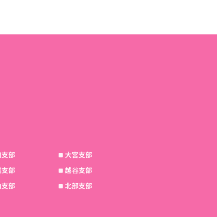
和支部
大宮支部
越支部
越谷支部
山支部
北部支部