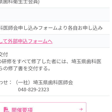
県歯科衛生士会員)
科医師会申し込みフォームより各自お申し込み
して外部申込フォームへ
交付
間の研修をすべて修了した者には、埼玉県歯科医
らの修了書を交付する。
わせ：（一社）埼玉県歯科医師会
-829-2323
開催要項